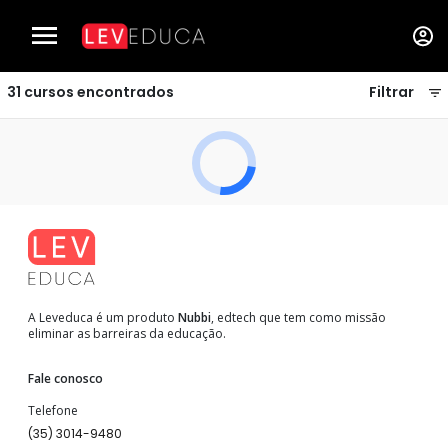
Cursos de Mecânica Industrial - LEVEDUCA
31
cursos encontrados
Filtrar
A Leveduca é um produto
Nubbi
, edtech que tem como missão
eliminar as barreiras da educação.
Fale conosco
Telefone
(35) 3014-9480