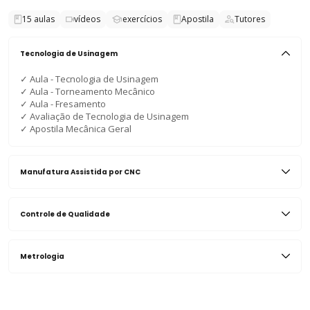
15
aulas
vídeos
exercícios
Apostila
Tutores
Tecnologia de Usinagem
✓
Aula - Tecnologia de Usinagem
✓
Aula - Torneamento Mecânico
✓
Aula - Fresamento
✓
Avaliação de Tecnologia de Usinagem
✓
Apostila Mecânica Geral
Manufatura Assistida por CNC
Controle de Qualidade
Metrologia