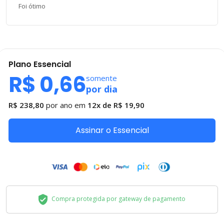
Foi ótimo
Plano
Essencial
R$ 0,66
somente
por dia
R$ 238,80
por ano em
12x de
R$ 19,90
Assinar o Essencial
Compra protegida por gateway de pagamento