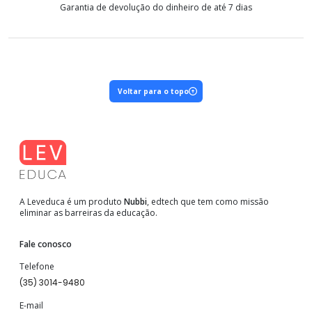
Garantia de devolução do dinheiro de até 7 dias
Voltar para o topo
A Leveduca é um produto
Nubbi
, edtech que tem como missão
eliminar as barreiras da educação.
Fale conosco
Telefone
(35) 3014-9480
E-mail