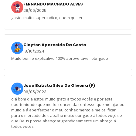
FERNANDO MACHADO ALVES
28/06/2025
gostei muito super indico, quem quiser
Clayton Aparecido Da Costa
18/10/2024
Muito bom e explicativo 100% aproveitável. obrigado
Joao Batista Silva De Oliveira (F)
06/05/2023
olá bom dia estou muito grato à todos vocês e por esta
oportunidade que me foi concedida confesso que me ajudou
muito e á aperfeiçoar o meu conhecimento e me calificar
para o mercado de trabalho muito obrigado á todos voçês e
que Deus possa abençoar grandiosamente um abraço á
todos vocês .