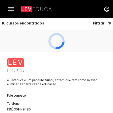
Cursos de Automação Industrial - LEVEDUCA
10
cursos encontrados
Filtrar
A Leveduca é um produto
Nubbi
, edtech que tem como missão
eliminar as barreiras da educação.
Fale conosco
Telefone
(35) 3014-9480