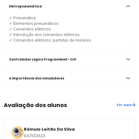
Eletropneumática
✓
Pneumática
✓
Elementos pneumáticos
✓
Comandos elétricos
✓
Introdução aos comandos elétricos
✓
Comandos elétricos: partidas de motores
Controlador Lógico Programável - CLP
A importância dos simuladores
Avaliação dos alunos
Ver mais
Rômulo Leitão Da Silva
04/11/2023