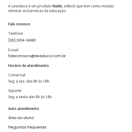
A Leveduca é um produto
Nubbi
, edtech que tem como missão
eliminar as barreiras da educação.
Fale conosco
Telefone
(35) 3014-9480
E-mail
faleconosco@leveduca.com.br
Horário de atendimento
Comercial
Seg. a sex. das 8h às 18h.
Suporte
Seg. a sexta das 8h às 18h.
Auto atendimento
Área do aluno
Perguntas frequentes