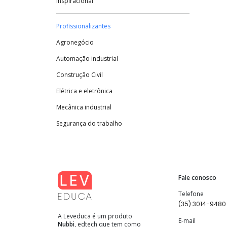
Inspiracional
Profissionalizantes
Agronegócio
Automação industrial
Construção Civil
Elétrica e eletrônica
Mecânica industrial
Segurança do trabalho
Fale conosco
Telefone
(35) 3014-9480
A Leveduca é um produto
E-mail
Nubbi
, edtech que tem como