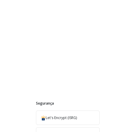
Segurança
Let's Encrypt (ISRG)