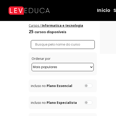
Cursos de Informática e Tecnologia - LEVEDUCA
Início
Cursos /
Informatica e tecnologia
25
cursos disponíveis
Ordenar por
incluso no
Plano Essencial
incluso no
Plano Especialista