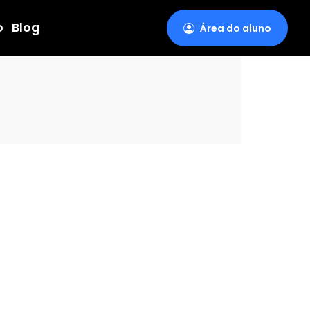
o
Blog
Área do aluno