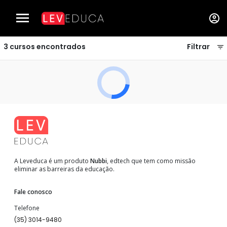
Cursos de Construção Civil - LEVEDUCA
3
cursos encontrados
Filtrar
A Leveduca é um produto
Nubbi
, edtech que tem como missão
eliminar as barreiras da educação.
Fale conosco
Telefone
(35) 3014-9480