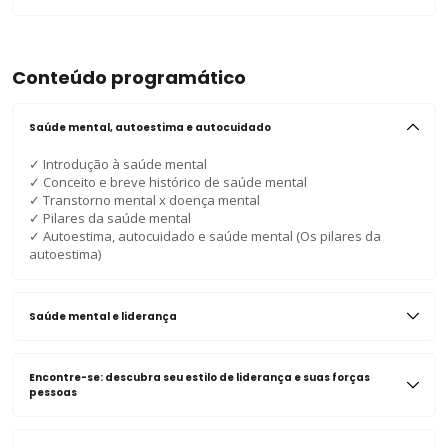
Conteúdo programático
Saúde mental, autoestima e autocuidado
✓
Introdução à saúde mental
✓
Conceito e breve histórico de saúde mental
✓
Transtorno mental x doença mental
✓
Pilares da saúde mental
✓
Autoestima, autocuidado e saúde mental (Os pilares da
autoestima)
Saúde mental e liderança
Encontre-se: descubra seu estilo de liderança e suas forças
pessoas