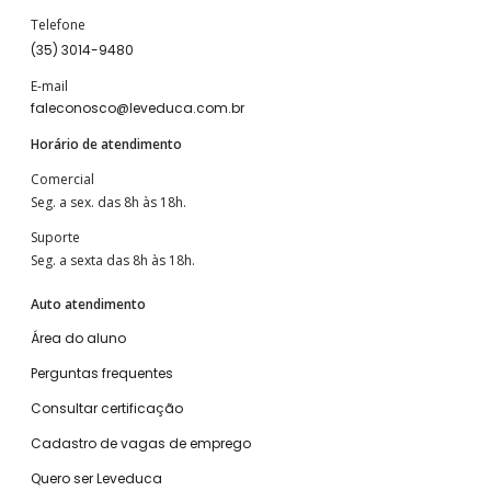
Telefone
(35) 3014-9480
E-mail
faleconosco@leveduca.com.br
Horário de atendimento
Comercial
Seg. a sex. das 8h às 18h.
Suporte
Seg. a sexta das 8h às 18h.
Auto atendimento
Área do aluno
Perguntas frequentes
Consultar certificação
Cadastro de vagas de emprego
Quero ser Leveduca